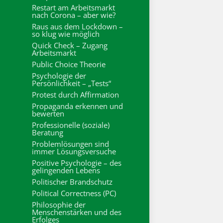
Restart am Arbeitsmarkt
nach Corona – aber wie?
Raus aus dem Lockdown –
so klug wie möglich
Quick Check – Zugang
Arbeitsmarkt
Public Choice Theorie
Psychologie der
Persönlichkeit – „Tests“
Protest durch Affirmation
Propaganda erkennen und
bewerten
Professionelle (soziale)
Beratung
Problemlösungen sind
immer Lösungsversuche
Positive Psychologie – des
gelingenden Lebens
Politischer Brandschutz
Political Correctness (PC)
Philosophie der
Menschenstärken und des
Erfolges