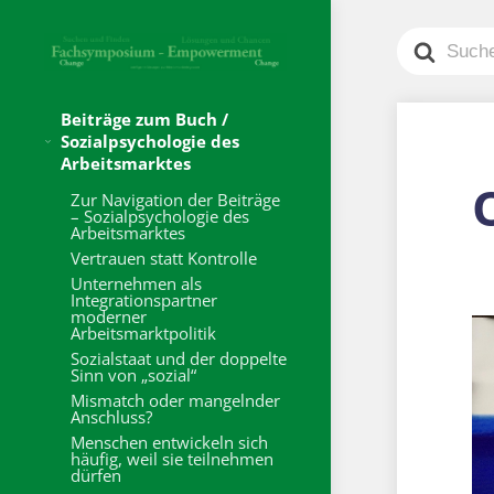
Search
For
Beiträge zum Buch /
Sozialpsychologie des
Arbeitsmarktes
O
Zur Navigation der Beiträge
– Sozialpsychologie des
Arbeitsmarktes
Vertrauen statt Kontrolle
Unternehmen als
Integrationspartner
moderner
Arbeitsmarktpolitik
Sozialstaat und der doppelte
Sinn von „sozial“
Mismatch oder mangelnder
Anschluss?
Menschen entwickeln sich
häufig, weil sie teilnehmen
dürfen