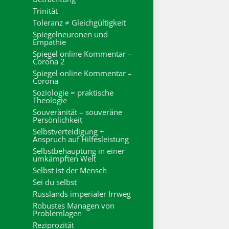
Trinität
Toleranz ≠ Gleichgültigkeit
Spiegelneuronen und
Empathie
Spiegel online Kommentar –
Corona 2
Spiegel online Kommentar –
Corona
Soziologie = praktische
Theologie
Souveränität – souveräne
Persönlichkeit
Selbstverteidigung +
Anspruch auf Hilfesleistung
Selbstbehauptung in einer
umkämpften Welt
Selbst ist der Mensch
Sei du selbst
Russlands imperialer Irrweg
Robustes Managen von
Problemlagen
Reziprozität