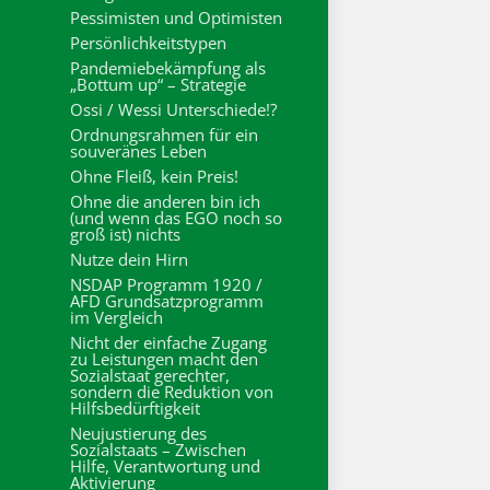
Pessimisten und Optimisten
Persönlichkeitstypen
Pandemiebekämpfung als
„Bottum up“ – Strategie
Ossi / Wessi Unterschiede!?
Ordnungsrahmen für ein
souveränes Leben
Ohne Fleiß, kein Preis!
Ohne die anderen bin ich
(und wenn das EGO noch so
groß ist) nichts
Nutze dein Hirn
NSDAP Programm 1920 /
AFD Grundsatzprogramm
im Vergleich
Nicht der einfache Zugang
zu Leistungen macht den
Sozialstaat gerechter,
sondern die Reduktion von
Hilfsbedürftigkeit
Neujustierung des
Sozialstaats – Zwischen
Hilfe, Verantwortung und
Aktivierung