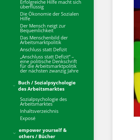
Erfolgreiche Hilfe macht sich
überflüssig
Die Ökonomie der Sozialen
Hilfe
Der Mensch neigt zur
Bequemlichkeit
Das Menschenbild der
Arbeitsmarktpolitik
Anschluss statt Defizit
„Anschluss statt Defizit“ –
eine politische Denkschrift
für die Arbeitsmarktpolitik
der nächsten zwanzig Jahre
Buch / Sozialpsychologie
des Arbeitsmarktes
Sozialpsychologie des
Arbeitsmarktes
Inhaltsverzeichnis
Exposé
empower yourself &
others / Bücher