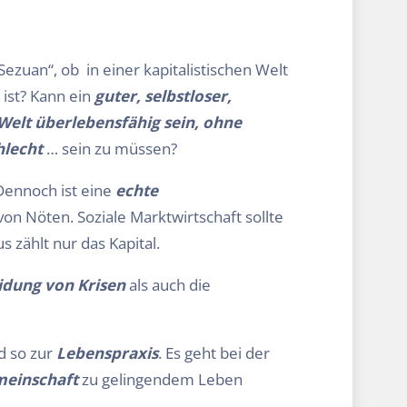
ezuan“, ob in einer kapitalistischen Welt
ist? Kann ein
guter, selbstloser,
 Welt
überlebensfähig sein, ohne
hlecht
… sein zu müssen?
 Dennoch ist eine
echte
on Nöten. Soziale Marktwirtschaft sollte
 zählt nur das Kapital.
idung von Krisen
als auch die
d so zur
Lebenspraxis
. Es geht bei der
einschaft
zu gelingendem Leben