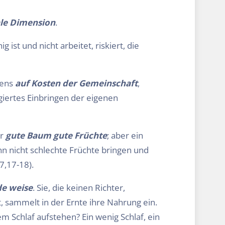
ale Dimension
.
g ist und nicht arbeitet, riskiert, die
bens
auf Kosten der Gemeinschaft
,
iertes Einbringen der eigenen
er
gute Baum gute Früchte
; aber ein
nn nicht schlechte Früchte bringen und
7,17-18).
de weise
. Sie, die keinen Richter,
, sammelt in der Ernte ihre Nahrung ein.
em Schlaf aufstehen? Ein wenig Schlaf, ein