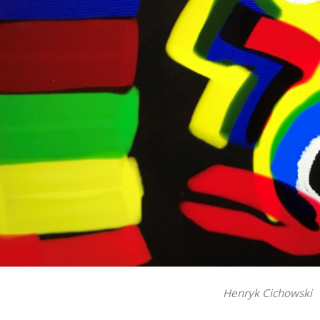
Henryk Cichowski