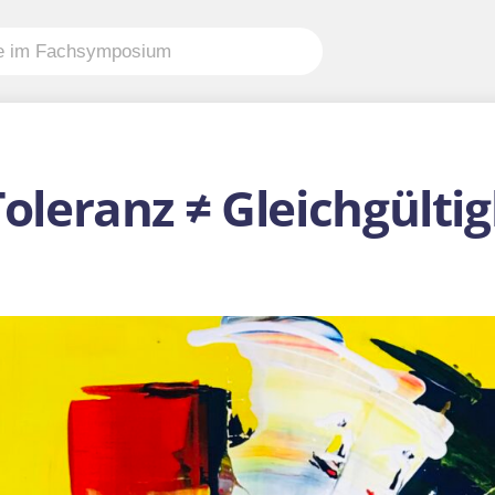
Toleranz ≠ Gleichgültig