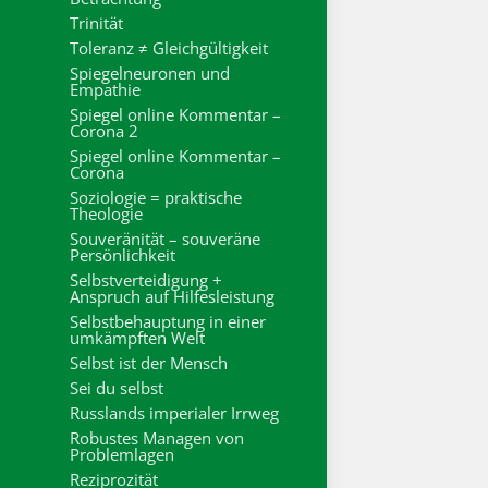
Trinität
Toleranz ≠ Gleichgültigkeit
Spiegelneuronen und
Empathie
Spiegel online Kommentar –
Corona 2
Spiegel online Kommentar –
Corona
Soziologie = praktische
Theologie
Souveränität – souveräne
Persönlichkeit
Selbstverteidigung +
Anspruch auf Hilfesleistung
Selbstbehauptung in einer
umkämpften Welt
Selbst ist der Mensch
Sei du selbst
Russlands imperialer Irrweg
Robustes Managen von
Problemlagen
Reziprozität