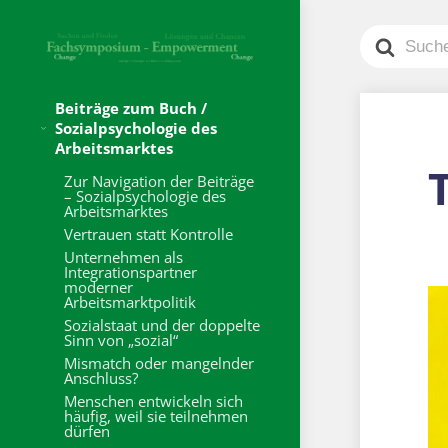
Search
For
Beiträge zum Buch /
Sozialpsychologie des
Arbeitsmarktes
Zur Navigation der Beiträge
– Sozialpsychologie des
Arbeitsmarktes
Vertrauen statt Kontrolle
Unternehmen als
Integrationspartner
moderner
Arbeitsmarktpolitik
Sozialstaat und der doppelte
Sinn von „sozial“
Mismatch oder mangelnder
Anschluss?
Menschen entwickeln sich
häufig, weil sie teilnehmen
dürfen