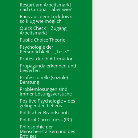
Restart am Arbeitsmarkt
nach Corona – aber wie?
Raus aus dem Lockdown –
so klug wie möglich
Quick Check – Zugang
Arbeitsmarkt
Public Choice Theorie
Psychologie der
Persönlichkeit – „Tests“
Protest durch Affirmation
Propaganda erkennen und
bewerten
Professionelle (soziale)
Beratung
Problemlösungen sind
immer Lösungsversuche
Positive Psychologie – des
gelingenden Lebens
Politischer Brandschutz
Political Correctness (PC)
Philosophie der
Menschenstärken und des
Erfolges