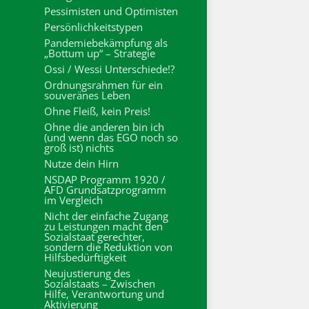
Pessimisten und Optimisten
Persönlichkeitstypen
Pandemiebekämpfung als
„Bottum up“ – Strategie
Ossi / Wessi Unterschiede!?
Ordnungsrahmen für ein
souveränes Leben
Ohne Fleiß, kein Preis!
Ohne die anderen bin ich
(und wenn das EGO noch so
groß ist) nichts
Nutze dein Hirn
NSDAP Programm 1920 /
AFD Grundsatzprogramm
im Vergleich
Nicht der einfache Zugang
zu Leistungen macht den
Sozialstaat gerechter,
sondern die Reduktion von
Hilfsbedürftigkeit
Neujustierung des
Sozialstaats – Zwischen
Hilfe, Verantwortung und
Aktivierung