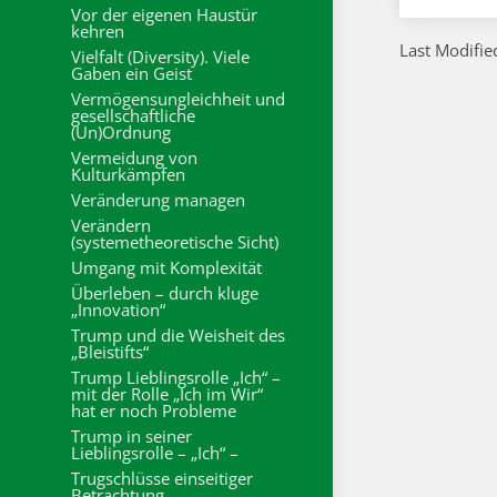
Vor der eigenen Haustür
kehren
Last Modifi
Vielfalt (Diversity). Viele
Gaben ein Geist
Vermögensungleichheit und
gesellschaftliche
(Un)Ordnung
Vermeidung von
Kulturkämpfen
Veränderung managen
Verändern
(systemetheoretische Sicht)
Umgang mit Komplexität
Überleben – durch kluge
„Innovation“
Trump und die Weisheit des
„Bleistifts“
Trump Lieblingsrolle „Ich“ –
mit der Rolle „Ich im Wir“
hat er noch Probleme
Trump in seiner
Lieblingsrolle – „Ich“ –
Trugschlüsse einseitiger
Betrachtung