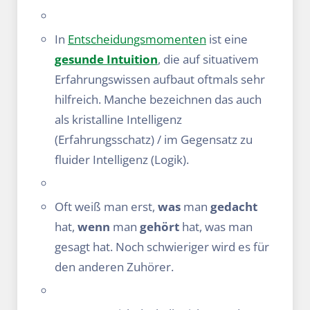
In
Entscheidungsmomenten
ist eine
gesunde Intuition
, die auf situativem
Erfahrungswissen aufbaut oftmals sehr
hilfreich. Manche bezeichnen das auch
als kristalline Intelligenz
(Erfahrungsschatz) / im Gegensatz zu
fluider Intelligenz (Logik).
Oft weiß man erst,
was
man
gedacht
hat,
wenn
man
gehört
hat, was man
gesagt hat. Noch schwieriger wird es für
den anderen Zuhörer.