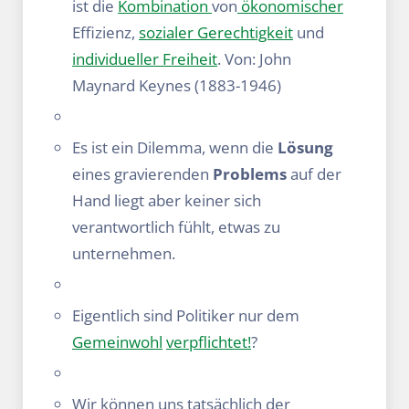
ist die
Kombination
von
ökonomischer
Effizienz,
sozialer Gerechtigkeit
und
individueller
Freiheit
. Von: John
Maynard Keynes (1883-1946)
Es ist ein Dilemma, wenn die
Lösung
eines gravierenden
Problems
auf der
Hand liegt aber keiner sich
verantwortlich fühlt, etwas zu
unternehmen.
Eigentlich sind Politiker nur dem
Gemeinwohl
verpflichtet!
?
Wir können uns tatsächlich der