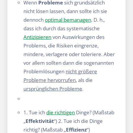
Wenn
Probleme
sich grundsätzlich
nicht lösen lassen, dann sollte ich sie
dennoch
optimal bemanagen
. D. h.,
dass ich durch das systematische
Antizipieren
von Auswirkungen des
Problems, die Risiken eingrenze,
mindere, verlagere oder toleriere. Aber
vor allem sollten dann die sogenannten
Problemlösungen
nicht größere
Probleme hervorrufen
, als die
ursprünglichen Probleme
.
1. Tue ich
die richtigen
Dinge? (Maßstab
„
Effektivität
“) 2. Tue ich die Dinge
richtig? (Maßstab „
Effizienz
“)