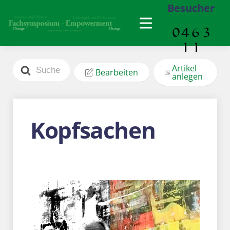
Besucher
Search
Artikel
Bearbeiten
For
anlegen
Kopfsachen