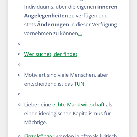
Individuums, über die eigenen
inneren
Angelegenheiten
zu verfügen und
stets
Änderungen
in dieser Verfügung
vornehmen zu können
…
Wer suchet, der findet
.
Motiviert sind viele Menschen, aber
entscheidend ist das
TUN
.
Lieber eine
echte Marktwirtschaft
als
einen ideologischen Kapitalismus für
Mächtige.
Einzelgänger
werden ja oftmals kritisch