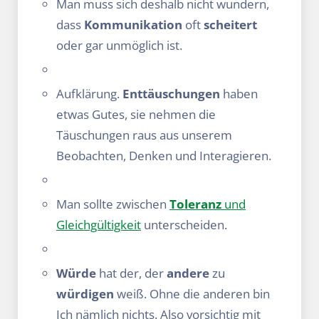
Man muss sich deshalb nicht wundern,
dass
Kommunikation
oft
scheitert
oder gar unmöglich ist.
Aufklärung.
Enttäuschungen
haben
etwas Gutes, sie nehmen die
Täuschungen raus aus unserem
Beobachten, Denken und Interagieren.
Man sollte zwischen
Toleranz
und
Gleichgültigkeit
unterscheiden.
Würde
hat der, der
andere
zu
würdigen
weiß. Ohne die anderen bin
Ich nämlich nichts. Also vorsichtig mit