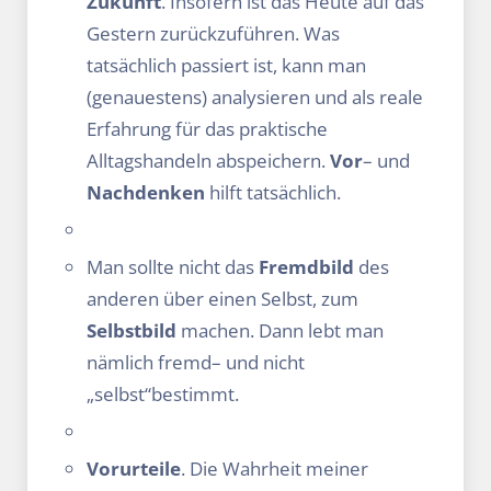
Zukunft
. Insofern ist das Heute auf das
Gestern zurückzuführen. Was
tatsächlich passiert ist, kann man
(genauestens) analysieren und als reale
Erfahrung für das praktische
Alltagshandeln abspeichern.
Vor
– und
Nachdenken
hilft tatsächlich.
Man sollte nicht das
Fremdbild
des
anderen über einen Selbst, zum
Selbstbild
machen. Dann lebt man
nämlich fremd– und nicht
„selbst“bestimmt.
Vorurteile
. Die Wahrheit meiner