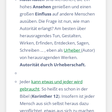
hohes
Ansehen
genießen und einen
großen
Einfluss
auf andere Menschen
ausüben. Die Frage ist nun, wie man
Autorität erlangt? Am besten über
herausragendes Tun, Gestalten,
Wirken, Erfinden, Entdecken, Sagen,
Schreiben … , eben als
Urheber
(Autor)
von herausragenden Werken.
Autorität durch Urheberschaft.
Jeder
kann etwas und jeder wird
gebraucht
. So heißt es schon in der
Bibel (
Korinther
12
). Insofern ist jeder
Mensch aus sich selbst heraus dazu
verpflichtet, etwas aus sich zu machen