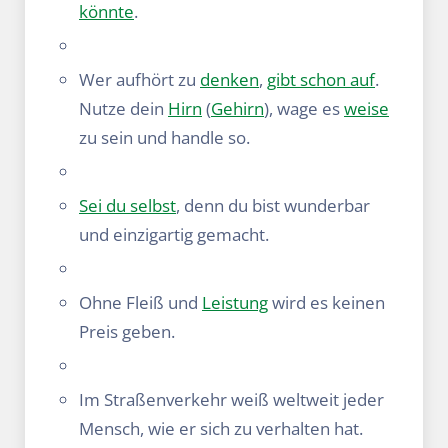
könnte
.
Wer aufhört zu
denken
,
gibt schon auf
.
Nutze dein
Hirn
(
Gehirn
), wage es
weise
zu sein und handle so.
Sei du selbst
, denn du bist wunderbar
und einzigartig gemacht.
Ohne Fleiß und
Leistung
wird es keinen
Preis geben.
Im Straßenverkehr weiß weltweit jeder
Mensch, wie er sich zu verhalten hat.