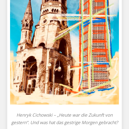
Henryk Cichowski – „Heute war die Zukunft von
gestern“. Und was hat das gestrige Morgen gebracht?