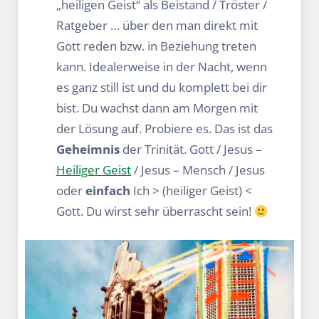
„heiligen Geist“ als Beistand / Tröster /
Ratgeber … über den man direkt mit
Gott reden bzw. in Beziehung treten
kann. Idealerweise in der Nacht, wenn
es ganz still ist und du komplett bei dir
bist. Du wachst dann am Morgen mit
der Lösung auf. Probiere es. Das ist das
Geheimnis
der Trinität. Gott / Jesus –
Heiliger Geist
/ Jesus – Mensch / Jesus
oder
einfach
Ich > (heiliger Geist) <
Gott. Du wirst sehr überrascht sein!