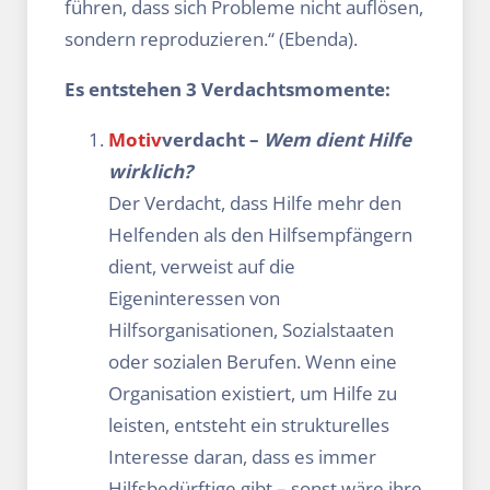
führen, dass sich Probleme nicht auflösen,
sondern reproduzieren.“ (Ebenda).
Es entstehen 3 Verdachtsmomente:
Motiv
verdacht –
Wem dient Hilfe
wirklich?
Der Verdacht, dass Hilfe mehr den
Helfenden als den Hilfsempfängern
dient, verweist auf die
Eigeninteressen von
Hilfsorganisationen, Sozialstaaten
oder sozialen Berufen. Wenn eine
Organisation existiert, um Hilfe zu
leisten, entsteht ein strukturelles
Interesse daran, dass es immer
Hilfsbedürftige gibt – sonst wäre ihre