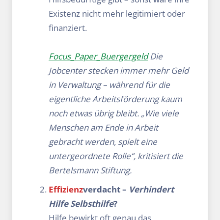
Existenz nicht mehr legitimiert oder
finanziert.
Focus_Paper_Buergergeld
Die
Jobcenter stecken immer mehr Geld
in Verwaltung – während für die
eigentliche Arbeitsförderung kaum
noch etwas übrig bleibt. „Wie viele
Menschen am Ende in Arbeit
gebracht werden, spielt eine
untergeordnete Rolle“, kritisiert die
Bertelsmann Stiftung.
Effizienz
verdacht –
Verhindert
Hilfe Selbsthilfe
?
Hilfe bewirkt oft genau das