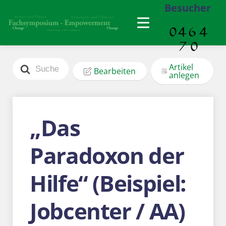
Besucher
Search
Artikel
Bearbeiten
For
anlegen
„Das
Paradoxon der
Hilfe“ (Beispiel:
Jobcenter / AA)