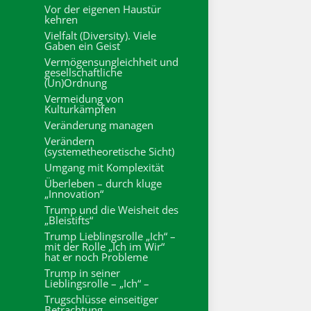
Vor der eigenen Haustür
kehren
Vielfalt (Diversity). Viele
Gaben ein Geist
Vermögensungleichheit und
gesellschaftliche
(Un)Ordnung
Vermeidung von
Kulturkämpfen
Veränderung managen
Verändern
(systemetheoretische Sicht)
Umgang mit Komplexität
Überleben – durch kluge
„Innovation“
Trump und die Weisheit des
„Bleistifts“
Trump Lieblingsrolle „Ich“ –
mit der Rolle „Ich im Wir“
hat er noch Probleme
Trump in seiner
Lieblingsrolle – „Ich“ –
Trugschlüsse einseitiger
Betrachtung