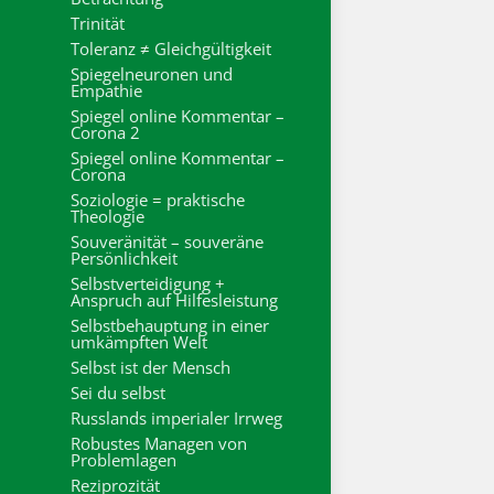
Trinität
Toleranz ≠ Gleichgültigkeit
Spiegelneuronen und
Empathie
Spiegel online Kommentar –
Corona 2
Spiegel online Kommentar –
Corona
Soziologie = praktische
Theologie
Souveränität – souveräne
Persönlichkeit
Selbstverteidigung +
Anspruch auf Hilfesleistung
Selbstbehauptung in einer
umkämpften Welt
Selbst ist der Mensch
Sei du selbst
Russlands imperialer Irrweg
Robustes Managen von
Problemlagen
Reziprozität