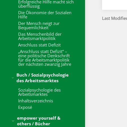
Erfolgreiche Hilfe macht sich
überflüssig
Die Ökonomie der Sozialen
Hilfe
Last Modified
Der Mensch neigt zur
Bequemlichkeit
Das Menschenbild der
Arbeitsmarktpolitik
Anschluss statt Defizit
„Anschluss statt Defizit“ –
eine politische Denkschrift
für die Arbeitsmarktpolitik
der nächsten zwanzig Jahre
Buch / Sozialpsychologie
des Arbeitsmarktes
Sozialpsychologie des
Arbeitsmarktes
Inhaltsverzeichnis
Exposé
empower yourself &
others / Bücher