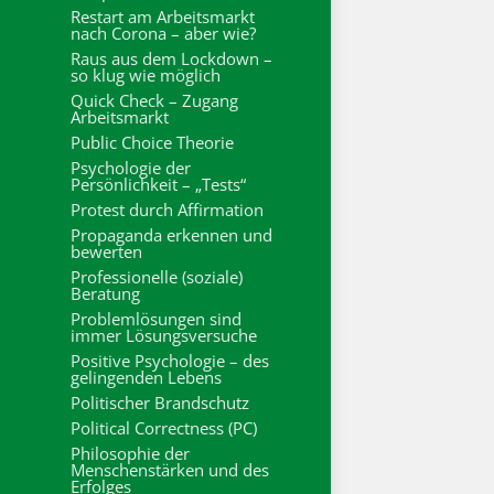
Restart am Arbeitsmarkt
nach Corona – aber wie?
Raus aus dem Lockdown –
so klug wie möglich
Quick Check – Zugang
Arbeitsmarkt
Public Choice Theorie
Psychologie der
Persönlichkeit – „Tests“
Protest durch Affirmation
Propaganda erkennen und
bewerten
Professionelle (soziale)
Beratung
Problemlösungen sind
immer Lösungsversuche
Positive Psychologie – des
gelingenden Lebens
Politischer Brandschutz
Political Correctness (PC)
Philosophie der
Menschenstärken und des
Erfolges