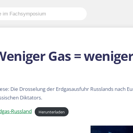
Weniger Gas = wenige
ese: Die Drosselung der Erdgasausfuhr Russlands nach Eu
ssischen Diktators.
dgas-Russland
Herunterladen