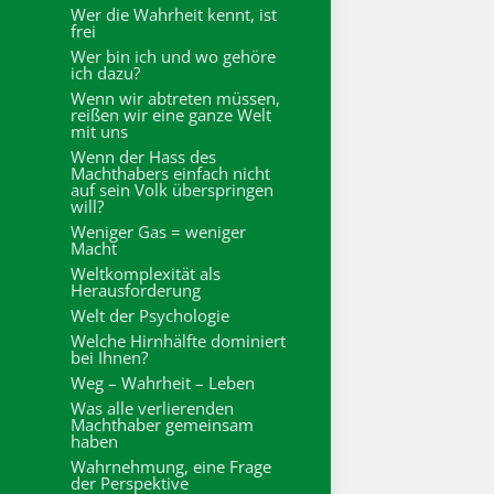
Wer die Wahrheit kennt, ist
frei
Wer bin ich und wo gehöre
ich dazu?
Wenn wir abtreten müssen,
reißen wir eine ganze Welt
mit uns
Wenn der Hass des
Machthabers einfach nicht
auf sein Volk überspringen
will?
Weniger Gas = weniger
Macht
Weltkomplexität als
Herausforderung
Welt der Psychologie
Welche Hirnhälfte dominiert
bei Ihnen?
Weg – Wahrheit – Leben
Was alle verlierenden
Machthaber gemeinsam
haben
Wahrnehmung, eine Frage
der Perspektive