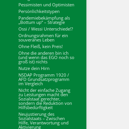
Pessimisten und Optimisten
Persönlichkeitstypen
Pandemiebekämpfung als
„Bottum up“ – Strategie
Ossi / Wessi Unterschiede!?
Ordnungsrahmen für ein
souveränes Leben
Ohne Fleiß, kein Preis!
Ohne die anderen bin ich
(und wenn das EGO noch so
groß ist) nichts
Nutze dein Hirn
NSDAP Programm 1920 /
AFD Grundsatzprogramm
im Vergleich
Nicht der einfache Zugang
zu Leistungen macht den
Sozialstaat gerechter,
sondern die Reduktion von
Hilfsbedürftigkeit
Neujustierung des
Sozialstaats – Zwischen
Hilfe, Verantwortung und
Aktivierung