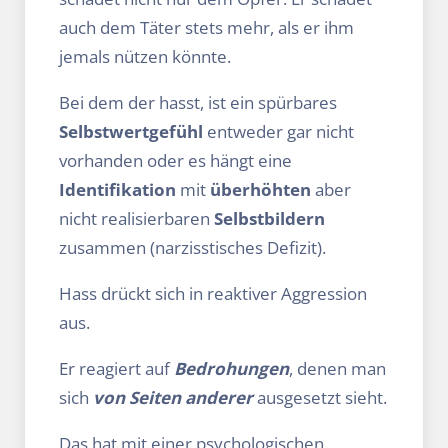
auch dem Täter stets mehr, als er ihm
jemals nützen könnte.
Bei dem der hasst, ist ein spürbares
Selbstwertgefühl
entweder gar nicht
vorhanden oder es hängt eine
Identifikation
mit
überhöhten
aber
nicht realisierbaren
Selbstbildern
zusammen (narzisstisches Defizit).
Hass drückt sich in reaktiver Aggression
aus.
Er reagiert auf
Bedrohungen
, denen man
sich
von Seiten anderer
ausgesetzt sieht.
Das hat mit einer psychologischen