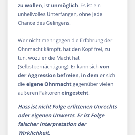
zu wollen
, ist
unmöglich
. Es ist ein
unheilvolles Unterfangen, ohne jede
Chance des Gelingens.
Wer nicht mehr gegen die Erfahrung der
Ohnmacht kämpft, hat den Kopf frei, zu
tun, wozu er die Macht hat
(Selbstbemächtigung). Er kann sich
von
der Aggression befreien
,
in dem
er sich
die
eigene Ohnmacht
gegenüber vielen
äußeren Faktoren
eingesteht
.
Hass ist nicht Folge erlittenen Unrechts
oder eigenen Unwerts. Er ist Folge
falscher Interpretation der
Wirklichkeit.