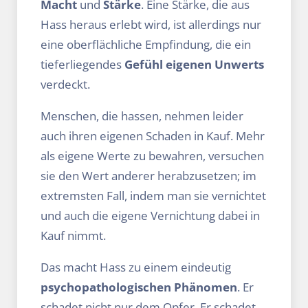
Macht
und
Stärke
. Eine Stärke, die aus
Hass heraus erlebt wird, ist allerdings nur
eine oberflächliche Empfindung, die ein
tieferliegendes
Gefühl eigenen Unwerts
verdeckt.
Menschen, die hassen, nehmen leider
auch ihren eigenen Schaden in Kauf. Mehr
als eigene Werte zu bewahren, versuchen
sie den Wert anderer herabzusetzen; im
extremsten Fall, indem man sie vernichtet
und auch die eigene Vernichtung dabei in
Kauf nimmt.
Das macht Hass zu einem eindeutig
psychopatho­logischen Phänomen
. Er
schadet nicht nur dem Opfer. Er schadet