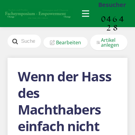
Besucher
Search
Artikel
Bearbeiten
For
anlegen
Wenn der Hass
des
Machthabers
einfach nicht