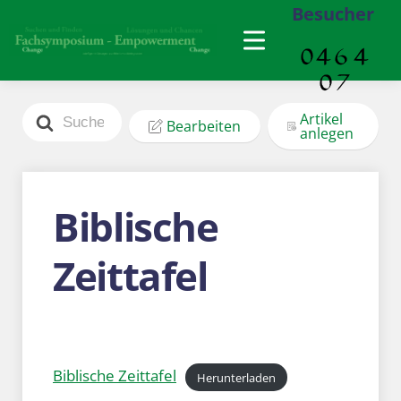
Besucher
Search
Artikel
Bearbeiten
For
anlegen
Biblische
Zeittafel
Biblische Zeittafel
Herunterladen