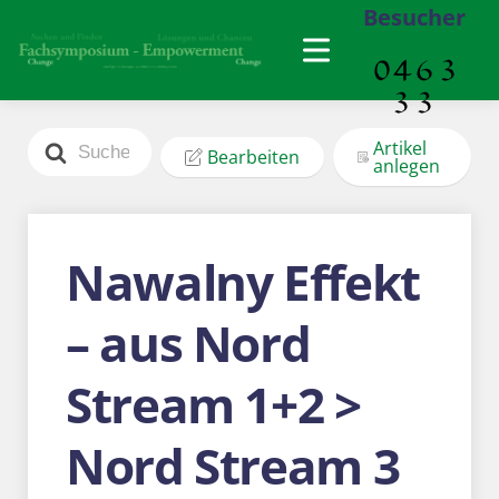
Besucher
Search
Artikel
Bearbeiten
For
anlegen
Nawalny Effekt
– aus Nord
Stream 1+2 >
Nord Stream 3