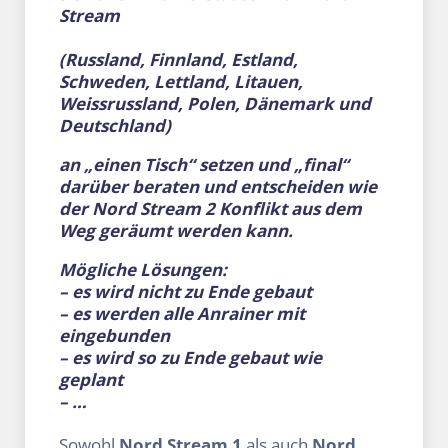
Stream
(Russland, Finnland, Estland,
Schweden, Lettland, Litauen,
Weissrussland, Polen, Dänemark und
Deutschland)
an „einen Tisch“ setzen und „final“
darüber beraten und entscheiden wie
der Nord Stream 2 Konflikt aus dem
Weg geräumt werden kann.
Mögliche Lösungen:
– es wird nicht zu Ende gebaut
– es werden alle Anrainer mit
eingebunden
– es wird so zu Ende gebaut wie
geplant
– …
Sowohl
Nord Stream 1
als auch
Nord