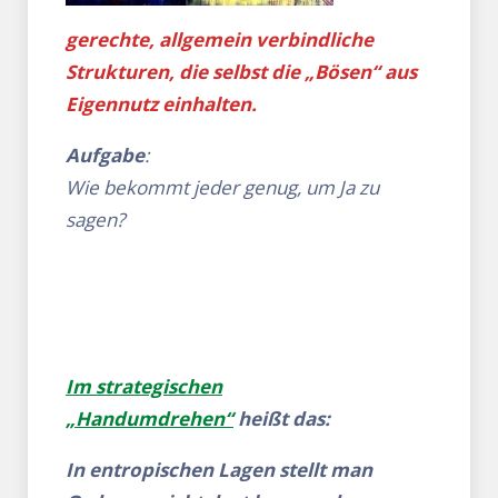
gerechte, allgemein verbindliche
Strukturen, die selbst die „Bösen“ aus
Eigennutz einhalten.
Aufgabe
:
Wie bekommt jeder genug, um Ja zu
sagen?
Im strategischen
„Handumdrehen“
heißt das:
In entropischen Lagen stellt man