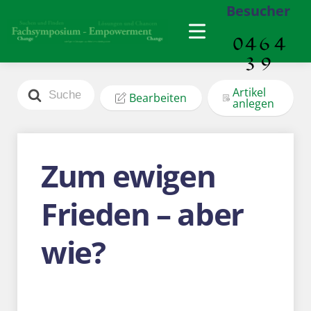
Besucher
Search
Artikel
Bearbeiten
For
anlegen
Zum ewigen
Frieden – aber
wie?