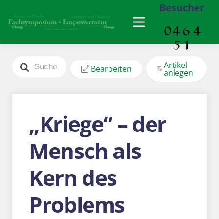
Besucher
Search
Artikel
Bearbeiten
For
anlegen
„Kriege“ – der
Mensch als
Kern des
Problems