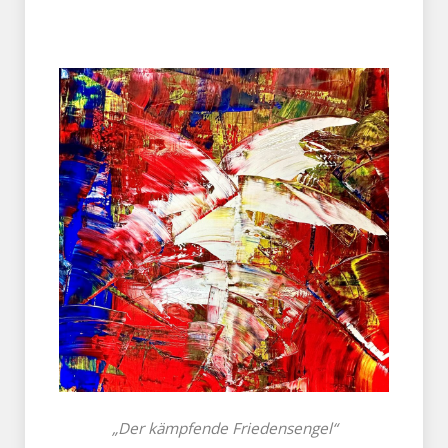
„Der kämpfende Friedensengel“