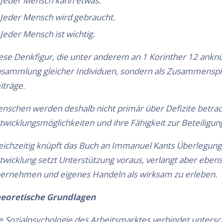
Jeder Mensch kann etwas.
Jeder Mensch wird gebraucht.
Jeder Mensch ist wichtig.
ese Denkfigur, die unter anderem an 1 Korinther 12 anknüpf
sammlung gleicher Individuen, sondern als Zusammenspie
iträge.
nschen werden deshalb nicht primär über Defizite betrac
twicklungsmöglichkeiten und ihre Fähigkeit zur Beteiligun
eichzeitig knüpft das Buch an Immanuel Kants Überlegun
twicklung setzt Unterstützung voraus, verlangt aber eben
ernehmen und eigenes Handeln als wirksam zu erleben.
eoretische Grundlagen
e Sozialpsychologie des Arbeitsmarktes verbindet untersch