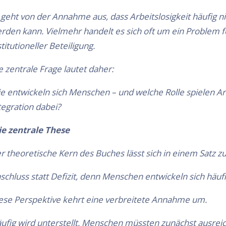
 geht von der Annahme aus, dass Arbeitslosigkeit häufig ni
rden kann. Vielmehr handelt es sich oft um ein Problem fe
stitutioneller Beteiligung.
e zentrale Frage lautet daher:
e entwickeln sich Menschen – und welche Rolle spielen Arb
tegration dabei?
ie zentrale These
r theoretische Kern des Buches lässt sich in einem Satz
schluss statt Defizit, denn Menschen entwickeln sich häufi
ese Perspektive kehrt eine verbreitete Annahme um.
ufig wird unterstellt, Menschen müssten zunächst ausreiche