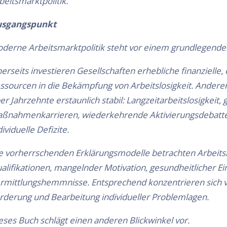
beitsmarktpolitik.
usgangspunkt
derne Arbeitsmarktpolitik steht vor einem grundlegende
nerseits investieren Gesellschaften erhebliche finanzielle,
ssourcen in die Bekämpfung von Arbeitslosigkeit. Anderer
er Jahrzehnte erstaunlich stabil: Langzeitarbeitslosigkeit
ßnahmenkarrieren, wiederkehrende Aktivierungsdebatten
dividuelle Defizite.
e vorherrschenden Erklärungsmodelle betrachten Arbeitslo
alifikationen, mangelnder Motivation, gesundheitlicher 
rmittlungshemmnisse. Entsprechend konzentrieren sich vi
rderung und Bearbeitung individueller Problemlagen.
eses Buch schlägt einen anderen Blickwinkel vor.