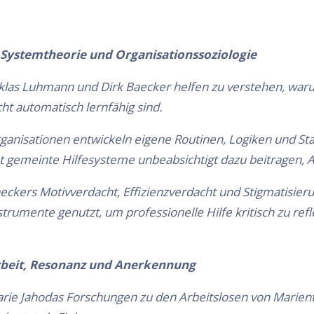
Systemtheorie und Organisationssoziologie
klas Luhmann und Dirk Baecker helfen zu verstehen, war
cht automatisch lernfähig sind.
ganisationen entwickeln eigene Routinen, Logiken und Sta
t gemeinte Hilfesysteme unbeabsichtigt dazu beitragen, Ab
eckers Motivverdacht, Effizienzverdacht und Stigmatisie
strumente genutzt, um professionelle Hilfe kritisch zu refl
beit, Resonanz und Anerkennung
rie Jahodas Forschungen zu den Arbeitslosen von Marient