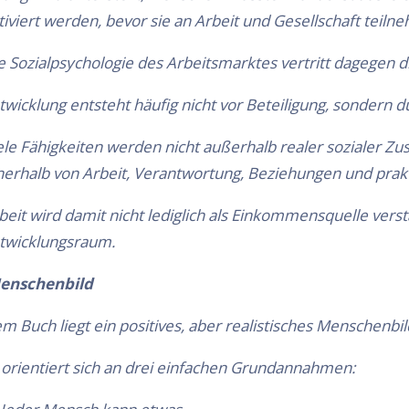
tiviert werden, bevor sie an Arbeit und Gesellschaft teil
e Sozialpsychologie des Arbeitsmarktes vertritt dagegen d
twicklung entsteht häufig nicht vor Beteiligung, sondern d
ele Fähigkeiten werden nicht außerhalb realer sozialer
nerhalb von Arbeit, Verantwortung, Beziehungen und prakt
beit wird damit nicht lediglich als Einkommensquelle verst
twicklungsraum.
enschenbild
m Buch liegt ein positives, aber realistisches Menschenbi
 orientiert sich an drei einfachen Grundannahmen: