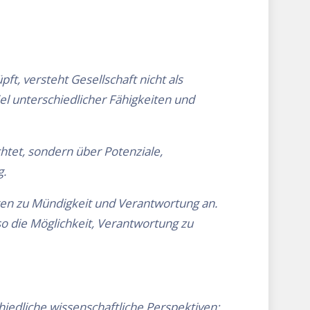
t, versteht Gesellschaft nicht als
l unterschiedlicher Fähigkeiten und
htet, sondern über Potenziale,
g.
gen zu Mündigkeit und Verantwortung an.
so die Möglichkeit, Verantwortung zu
iedliche wissenschaftliche Perspektiven: