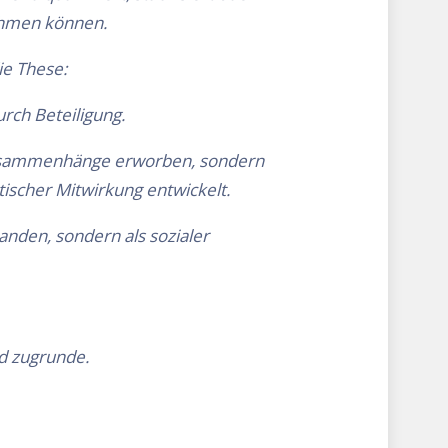
nehmen können.
ie These:
urch Beteiligung.
 Zusammenhänge erworben, sondern
ischer Mitwirkung entwickelt.
anden, sondern als sozialer
ld zugrunde.