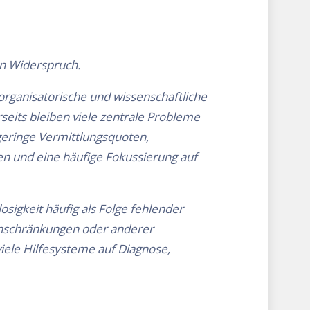
n Widerspruch.
 organisatorische und wissenschaftliche
seits bleiben viele zentrale Probleme
, geringe Vermittlungsquoten,
 und eine häufige Fokussierung auf
sigkeit häufig als Folge fehlender
Einschränkungen oder anderer
ele Hilfesysteme auf Diagnose,