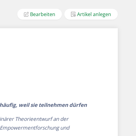
Bearbeiten
Artikel anlegen
häufig, weil sie teilnehmen dürfen
plinärer Theorieentwurf an der
gie, Empowermentforschung und