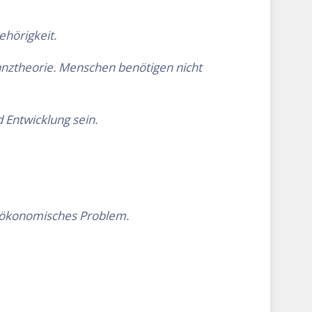
ehörigkeit.
anztheorie. Menschen benötigen nicht
 Entwicklung sein.
ls ökonomisches Problem.