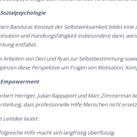
Sozialpsychologie
bert Banduras Konzept der Selbstwirksamkeit bildet eine
tivation und Handlungsfähigkeit insbesondere dann, wenn
rkung entfaltet.
e Arbeiten von Deci und Ryan zur Selbstbestimmung sowi
gänzen diese Perspektive um Fragen von Motivation, Kom
Empowerment
rbert Herriger, Julian Rappaport und Marc Zimmerman lie
rstellung, dass professionelle Hilfe Menschen nicht ersetz
e Leitidee lautet:
folgreiche Hilfe macht sich langfristig überflüssig.