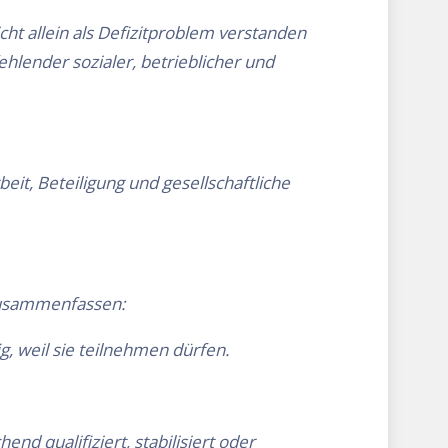
cht allein als Defizitproblem verstanden
hlender sozialer, betrieblicher und
eit, Beteiligung und gesellschaftliche
 zusammenfassen:
g, weil sie teilnehmen dürfen.
nd qualifiziert, stabilisiert oder