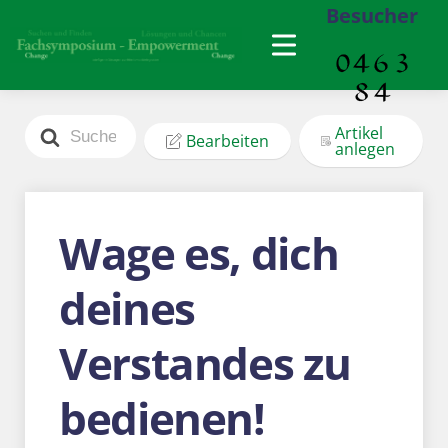
Besucher
Search
Artikel
Bearbeiten
For
anlegen
Wage es, dich
deines
Verstandes zu
bedienen!