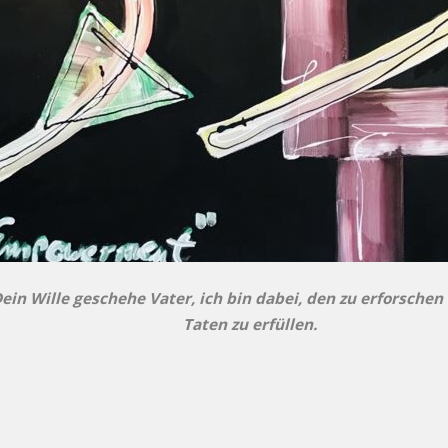
ein Wille geschehe Vater, ich bin dabei, den zu erforschen
Taten zu erfüllen.