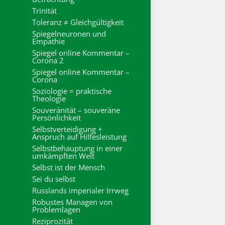
Trinität
Toleranz ≠ Gleichgültigkeit
Spiegelneuronen und
Empathie
Spiegel online Kommentar –
Corona 2
Spiegel online Kommentar –
Corona
Soziologie = praktische
Theologie
Souveränität – souveräne
Persönlichkeit
Selbstverteidigung +
Anspruch auf Hilfesleistung
Selbstbehauptung in einer
umkämpften Welt
Selbst ist der Mensch
Sei du selbst
Russlands imperialer Irrweg
Robustes Managen von
Problemlagen
Reziprozität