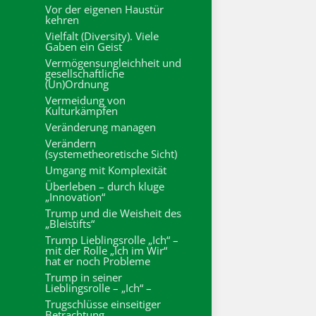
Vor der eigenen Haustür
kehren
Vielfalt (Diversity). Viele
Gaben ein Geist
Vermögensungleichheit und
gesellschaftliche
(Un)Ordnung
Vermeidung von
Kulturkämpfen
Veränderung managen
Verändern
(systemetheoretische Sicht)
Umgang mit Komplexität
Überleben – durch kluge
„Innovation“
Trump und die Weisheit des
„Bleistifts“
Trump Lieblingsrolle „Ich“ –
mit der Rolle „Ich im Wir“
hat er noch Probleme
Trump in seiner
Lieblingsrolle – „Ich“ –
Trugschlüsse einseitiger
Betrachtung