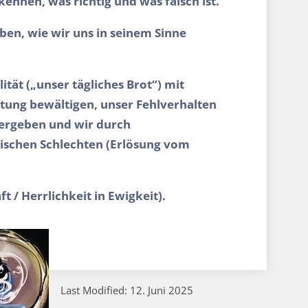
ennen, was richtig und was falsch ist.
aben, wie wir uns in seinem Sinne
tät („unser tägliches Brot“) mit
ung bewältigen, unser Fehlverhalten
vergeben und wir durch
ischen Schlechten (Erlösung vom
t / Herrlichkeit in Ewigkeit).
Last Modified: 12. Juni 2025