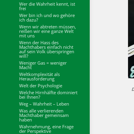
Wer die Wahrheit kennt, ist
frei
Wer bin ich und wo gehöre
ich dazu?
Wenn wir abtreten müssen,
reißen wir eine ganze Welt
mit uns
Wenn der Hass des
Machthabers einfach nicht
auf sein Volk überspringen
will?
Weniger Gas = weniger
Macht
Weltkomplexität als
Herausforderung
Welt der Psychologie
D
Welche Hirnhälfte dominiert
bei Ihnen?
Weg – Wahrheit – Leben
Was alle verlierenden
Machthaber gemeinsam
haben
Wahrnehmung, eine Frage
der Perspektive