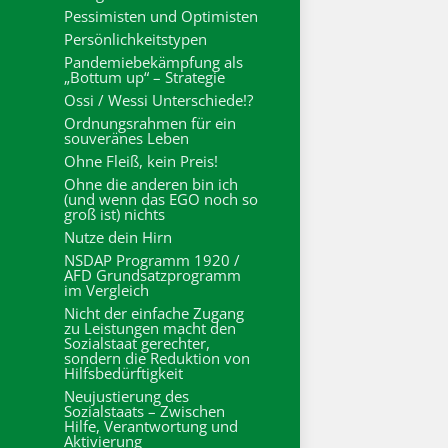
Pessimisten und Optimisten
Persönlichkeitstypen
Pandemiebekämpfung als
„Bottum up“ – Strategie
Ossi / Wessi Unterschiede!?
Ordnungsrahmen für ein
souveränes Leben
Ohne Fleiß, kein Preis!
Ohne die anderen bin ich
(und wenn das EGO noch so
groß ist) nichts
Nutze dein Hirn
NSDAP Programm 1920 /
AFD Grundsatzprogramm
im Vergleich
Nicht der einfache Zugang
zu Leistungen macht den
Sozialstaat gerechter,
sondern die Reduktion von
Hilfsbedürftigkeit
Neujustierung des
Sozialstaats – Zwischen
Hilfe, Verantwortung und
Aktivierung