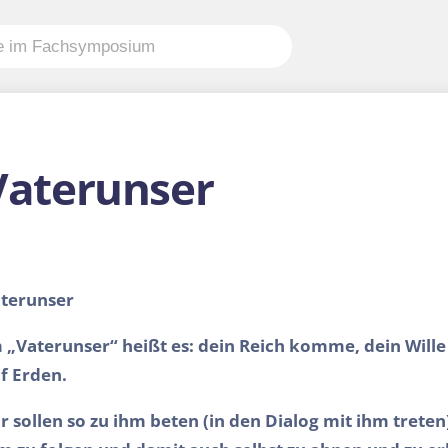
Vaterunser
terunser
 „Vaterunser“ heißt es: dein Reich komme, dein Will
f Erden.
r sollen so zu ihm beten (in den Dialog mit ihm treten)