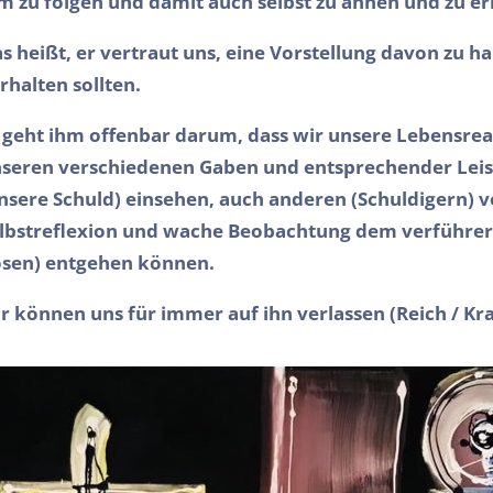
m zu folgen und damit auch selbst zu ahnen und zu erk
s heißt, er vertraut uns, eine Vorstellung davon zu h
rhalten sollten.
 geht ihm offenbar darum, dass wir unsere Lebensreali
seren verschiedenen Gaben und entsprechender Leist
nsere Schuld) einsehen, auch anderen (Schuldigern) 
lbstreflexion und wache Beobachtung dem verführer
sen) entgehen können.
r können uns für immer auf ihn verlassen (Reich / Kraf