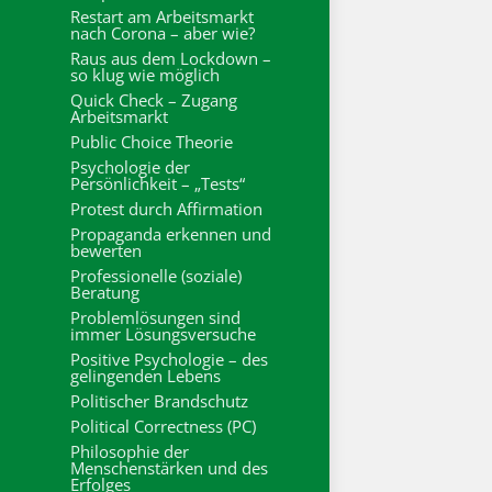
Restart am Arbeitsmarkt
nach Corona – aber wie?
Raus aus dem Lockdown –
so klug wie möglich
Quick Check – Zugang
Arbeitsmarkt
Public Choice Theorie
Psychologie der
Persönlichkeit – „Tests“
Protest durch Affirmation
Propaganda erkennen und
bewerten
Professionelle (soziale)
Beratung
Problemlösungen sind
immer Lösungsversuche
Positive Psychologie – des
gelingenden Lebens
Politischer Brandschutz
Political Correctness (PC)
Philosophie der
Menschenstärken und des
Erfolges