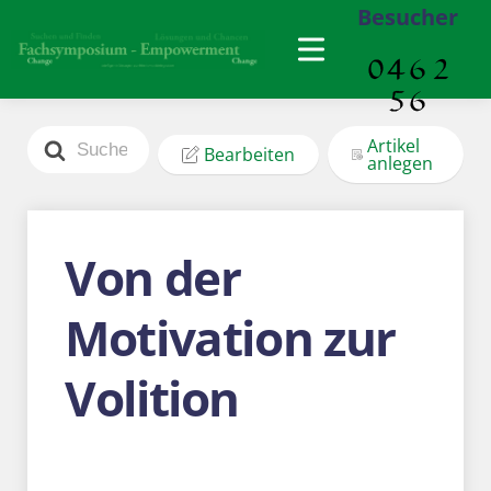
Besucher
Search
Artikel
Bearbeiten
For
anlegen
Von der
Motivation zur
Volition