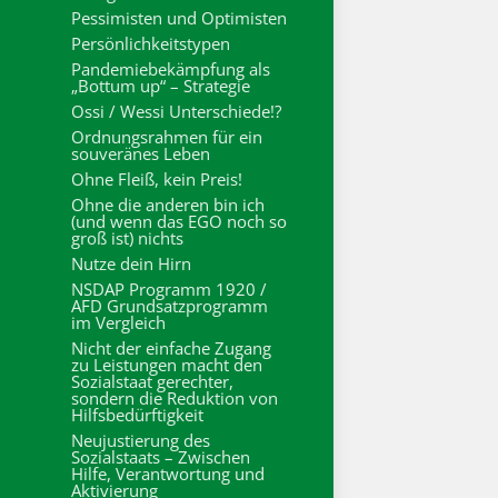
Pessimisten und Optimisten
Persönlichkeitstypen
Pandemiebekämpfung als
„Bottum up“ – Strategie
Ossi / Wessi Unterschiede!?
Ordnungsrahmen für ein
souveränes Leben
Ohne Fleiß, kein Preis!
Ohne die anderen bin ich
(und wenn das EGO noch so
groß ist) nichts
Nutze dein Hirn
NSDAP Programm 1920 /
AFD Grundsatzprogramm
im Vergleich
Nicht der einfache Zugang
zu Leistungen macht den
Sozialstaat gerechter,
sondern die Reduktion von
Hilfsbedürftigkeit
Neujustierung des
Sozialstaats – Zwischen
Hilfe, Verantwortung und
Aktivierung