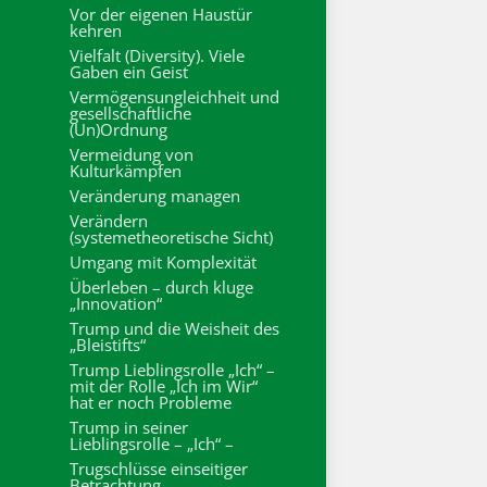
Vor der eigenen Haustür
kehren
Vielfalt (Diversity). Viele
Gaben ein Geist
Vermögensungleichheit und
gesellschaftliche
(Un)Ordnung
Vermeidung von
Kulturkämpfen
Veränderung managen
Verändern
(systemetheoretische Sicht)
Umgang mit Komplexität
Überleben – durch kluge
„Innovation“
Trump und die Weisheit des
„Bleistifts“
Trump Lieblingsrolle „Ich“ –
mit der Rolle „Ich im Wir“
hat er noch Probleme
Trump in seiner
Lieblingsrolle – „Ich“ –
Trugschlüsse einseitiger
Betrachtung