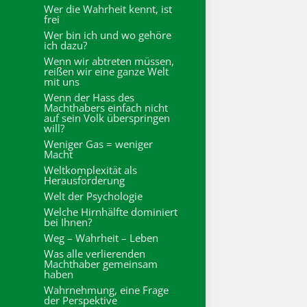
Wer die Wahrheit kennt, ist
frei
Wer bin ich und wo gehöre
ich dazu?
Wenn wir abtreten müssen,
reißen wir eine ganze Welt
mit uns
Wenn der Hass des
Machthabers einfach nicht
auf sein Volk überspringen
will?
Weniger Gas = weniger
Macht
Weltkomplexität als
Herausforderung
Welt der Psychologie
Welche Hirnhälfte dominiert
bei Ihnen?
Weg – Wahrheit – Leben
Was alle verlierenden
Machthaber gemeinsam
haben
Wahrnehmung, eine Frage
der Perspektive