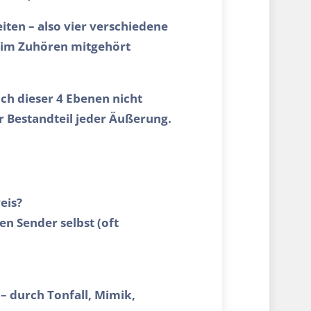
iten – also vier verschiedene
eim Zuhören mitgehört
ch dieser 4 Ebenen nicht
r Bestandteil jeder Äußerung.
eis?
en Sender selbst (oft
 – durch Tonfall, Mimik,