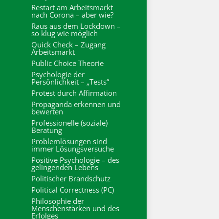
Restart am Arbeitsmarkt
nach Corona – aber wie?
Raus aus dem Lockdown –
so klug wie möglich
Quick Check – Zugang
Arbeitsmarkt
Public Choice Theorie
Psychologie der
Persönlichkeit – „Tests“
Protest durch Affirmation
Propaganda erkennen und
bewerten
Professionelle (soziale)
Beratung
Problemlösungen sind
immer Lösungsversuche
Positive Psychologie – des
gelingenden Lebens
Politischer Brandschutz
Political Correctness (PC)
Philosophie der
Menschenstärken und des
Erfolges