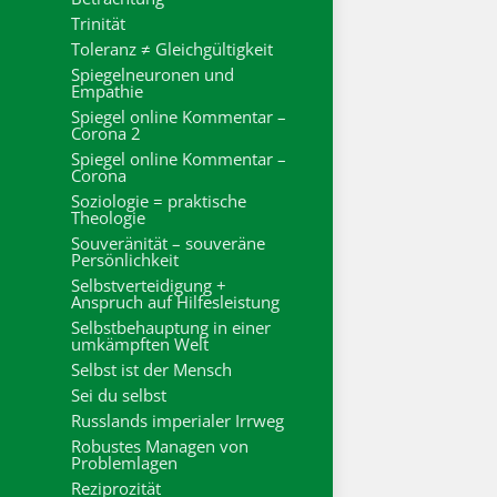
Trinität
Toleranz ≠ Gleichgültigkeit
Spiegelneuronen und
Empathie
Spiegel online Kommentar –
Corona 2
Spiegel online Kommentar –
Corona
Soziologie = praktische
Theologie
Souveränität – souveräne
Persönlichkeit
Selbstverteidigung +
Anspruch auf Hilfesleistung
Selbstbehauptung in einer
umkämpften Welt
Selbst ist der Mensch
Sei du selbst
Russlands imperialer Irrweg
Robustes Managen von
Problemlagen
Reziprozität