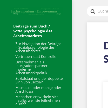
Search
For
Beiträge zum Buch /
Sozialpsychologie des
Arbeitsmarktes
Zur Navigation der Beiträge
– Sozialpsychologie des
Arbeitsmarktes
Vertrauen statt Kontrolle
Unternehmen als
Integrationspartner
moderner
Arbeitsmarktpolitik
Sozialstaat und der doppelte
Sinn von „sozial“
Mismatch oder mangelnder
Anschluss?
Menschen entwickeln sich
häufig, weil sie teilnehmen
dürfen