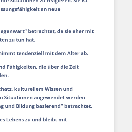
 Situationen zu reagieren. Sie ist
ssungsfähigkeit an neue
 Gegenwart“ betrachtet, da sie eher mit
en zu tun hat.
 nimmt tendenziell mit dem Alter ab.
und Fähigkeiten, die über die Zeit
den.
chatz, kulturellem Wissen und
ten Situationen angewendet werden
ung und Bildung basierend“ betrachtet.
es Lebens zu und bleibt mit