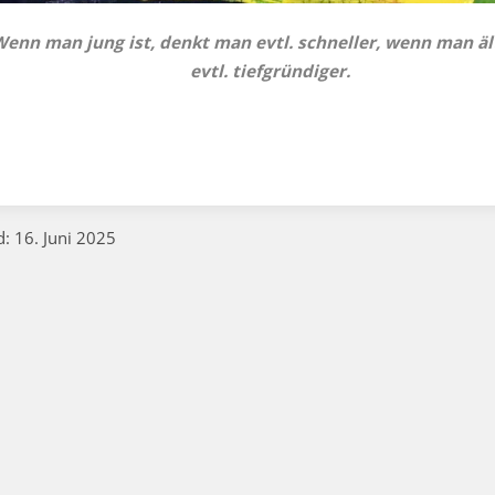
enn man jung ist, denkt man evtl. schneller, wenn man ält
evtl. tiefgründiger.
d: 16. Juni 2025