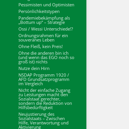
Pessimisten und Optimisten
Persönlichkeitstypen
Pandemiebekämpfung als
„Bottum up“ – Strategie
Ossi / Wessi Unterschiede!?
Ordnungsrahmen für ein
souveränes Leben
Ohne Fleiß, kein Preis!
Ohne die anderen bin ich
(und wenn das EGO noch so
groß ist) nichts
Nutze dein Hirn
NSDAP Programm 1920 /
AFD Grundsatzprogramm
im Vergleich
Nicht der einfache Zugang
zu Leistungen macht den
Sozialstaat gerechter,
sondern die Reduktion von
Hilfsbedürftigkeit
Neujustierung des
Sozialstaats – Zwischen
Hilfe, Verantwortung und
Aktivierung