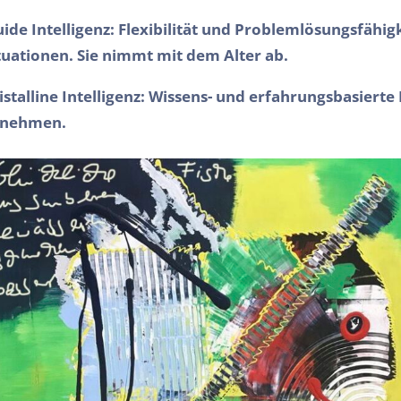
uide Intelligenz: Flexibilität und Problemlösungsfähi
tuationen. Sie nimmt mit dem Alter ab.
istalline Intelligenz: Wissens- und erfahrungsbasierte
unehmen.