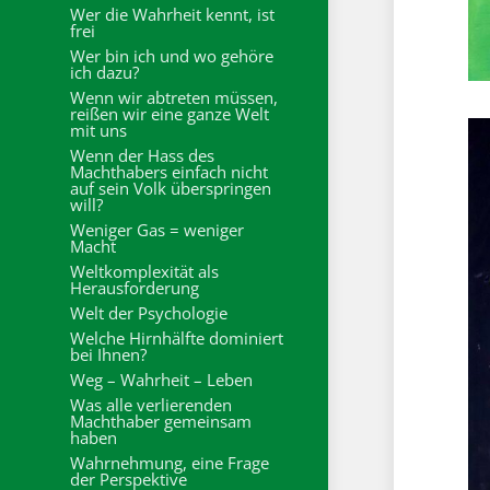
Wer die Wahrheit kennt, ist
frei
Wer bin ich und wo gehöre
ich dazu?
Wenn wir abtreten müssen,
reißen wir eine ganze Welt
mit uns
Wenn der Hass des
Machthabers einfach nicht
auf sein Volk überspringen
will?
Weniger Gas = weniger
Macht
Weltkomplexität als
Herausforderung
Welt der Psychologie
Welche Hirnhälfte dominiert
bei Ihnen?
Weg – Wahrheit – Leben
Was alle verlierenden
Machthaber gemeinsam
haben
Wahrnehmung, eine Frage
der Perspektive