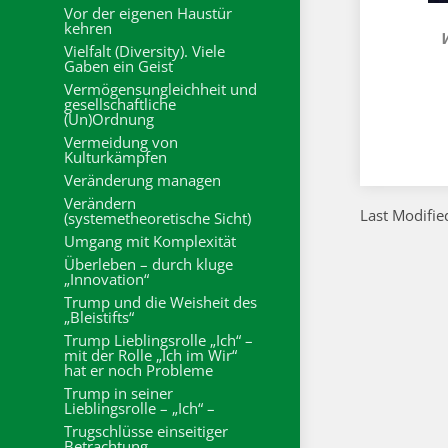
Vor der eigenen Haustür
kehren
W
Vielfalt (Diversity). Viele
Gaben ein Geist
Vermögensungleichheit und
gesellschaftliche
(Un)Ordnung
Vermeidung von
Kulturkämpfen
Veränderung managen
Verändern
Last Modifie
(systemetheoretische Sicht)
Umgang mit Komplexität
Überleben – durch kluge
„Innovation“
Trump und die Weisheit des
„Bleistifts“
Trump Lieblingsrolle „Ich“ –
mit der Rolle „Ich im Wir“
hat er noch Probleme
Trump in seiner
Lieblingsrolle – „Ich“ –
Trugschlüsse einseitiger
Betrachtung