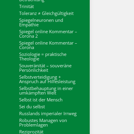
Trinität
Toleranz ≠ Gleichgültigkeit
Spiegelneuronen und
Empathie
Spiegel online Kommentar –
Corona 2
Spiegel online Kommentar –
Corona
Soziologie = praktische
Theologie
Souveränität – souveräne
Persönlichkeit
Selbstverteidigung +
Anspruch auf Hilfesleistung
Selbstbehauptung in einer
umkämpften Welt
Selbst ist der Mensch
Sei du selbst
Russlands imperialer Irrweg
Robustes Managen von
Problemlagen
Reziprozität