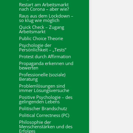
Restart am Arbeitsmarkt
nach Corona – aber wie?
Raus aus dem Lockdown –
so klug wie möglich
Quick Check – Zugang
Arbeitsmarkt
Public Choice Theorie
Psychologie der
Persönlichkeit – „Tests“
Protest durch Affirmation
Propaganda erkennen und
bewerten
Professionelle (soziale)
Beratung
Problemlösungen sind
immer Lösungsversuche
Positive Psychologie – des
gelingenden Lebens
Politischer Brandschutz
Political Correctness (PC)
Philosophie der
Menschenstärken und des
Erfolges