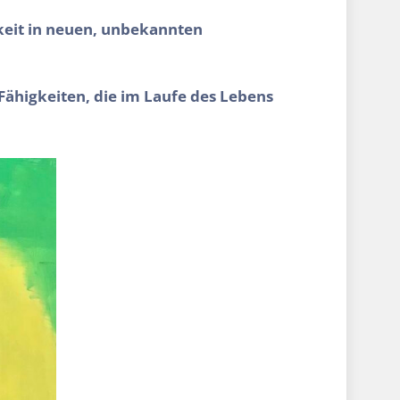
gkeit in neuen, unbekannten
 Fähigkeiten, die im Laufe des Lebens