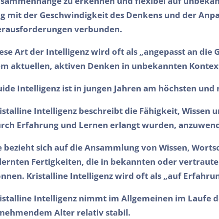
sammenhänge zu erkennen und flexibel auf unbekannte
g mit der Geschwindigkeit des Denkens und der Anpa
rausforderungen verbunden.
ese Art der Intelligenz wird oft als „angepasst an die
m aktuellen, aktiven Denken in unbekannten Kontext
uide Intelligenz ist in jungen Jahren am höchsten und
istalline Intelligenz beschreibt die Fähigkeit, Wissen 
rch Erfahrung und Lernen erlangt wurden, anzuwen
e bezieht sich auf die Ansammlung von Wissen, Worts
lernten Fertigkeiten, die in bekannten oder vertrau
nnen. Kristalline Intelligenz wird oft als „auf Erfahr
istalline Intelligenz nimmt im Allgemeinen im Laufe d
nehmendem Alter relativ stabil.