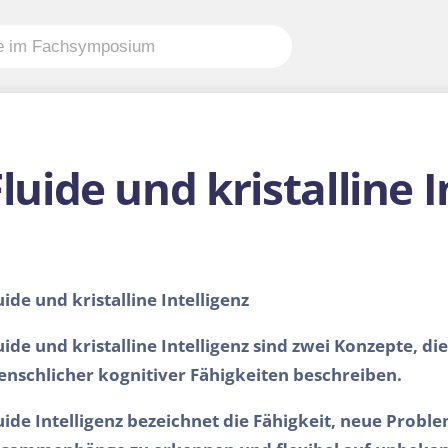
luide und kristalline I
uide und kristalline Intelligenz
uide und kristalline Intelligenz sind zwei Konzepte, d
nschlicher kognitiver Fähigkeiten beschreiben.
uide Intelligenz bezeichnet die Fähigkeit, neue Probl