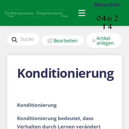
Besucher
Search
Artikel
Bearbeiten
For
anlegen
Konditionierung
Konditionierung
Konditionierung bedeutet, dass
Verhalten durch Lernen verändert